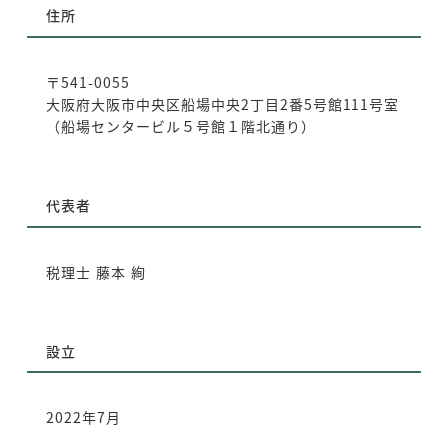
住所
〒541-0055
大阪府大阪市中央区船場中央2丁目2番5号館111号室
（船場センタービル５号館１階北通り）
代表者
税理士 藤本 絢
設立
2022年7月