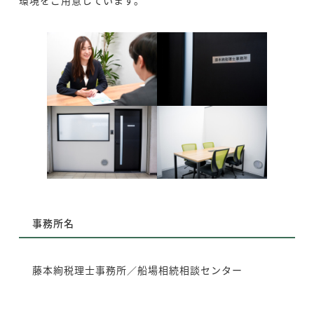
事務所名
藤本絢税理士事務所／船場相続相談センター