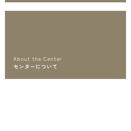
About the Center
センターについて