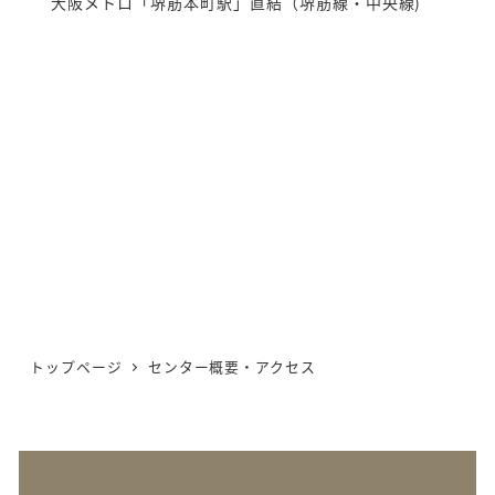
大阪メトロ「堺筋本町駅」直結（堺筋線・中央線)
トップページ
センター概要・アクセス