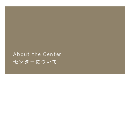
About the Center
センターについて