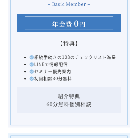
− Basic Member −
0
年会費
円
【特典】
相続手続きの108のチェックリスト進呈
LINEで情報配信
セミナー優先案内
初回相談30分無料
– 紹介特典 –
60分無料個別相談