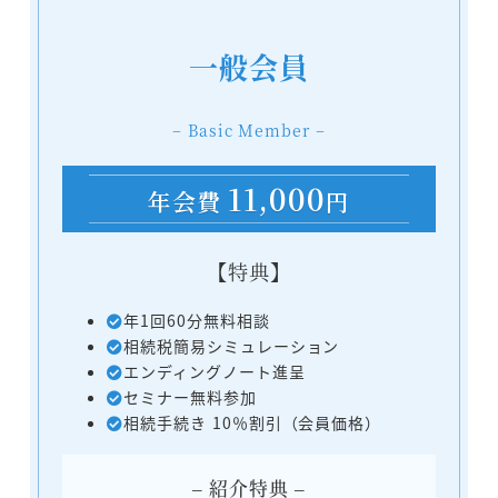
一般会員
− Basic Member −
11,000
年会費
円
【特典】
年1回60分無料相談
相続税簡易シミュレーション
エンディングノート進呈
セミナー無料参加
相続手続き 10％割引（会員価格）
– 紹介特典 –