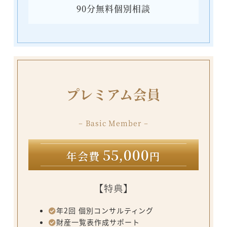
90分無料個別相談
プレミアム会員
− Basic Member −
55,000
年会費
円
【特典】
年2回 個別コンサルティング
財産一覧表作成サポート